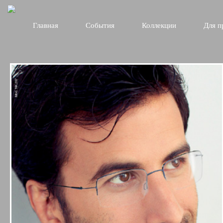
Главная
События
Коллекции
Для п