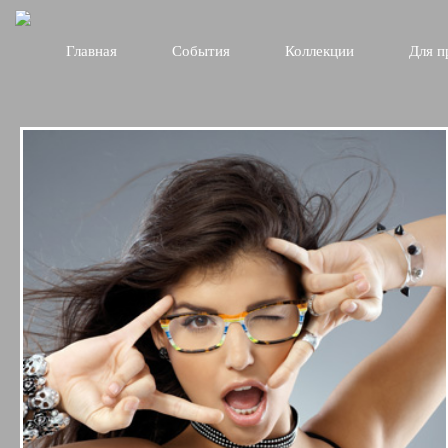
Главная
События
Коллекции
Для п