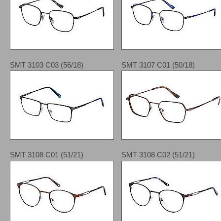
SMT 3103 C03 (56/18)
SMT 3107 C01 (50/18)
SMT 3108 C01 (51/21)
SMT 3108 C02 (51/21)